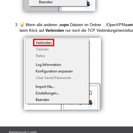
Wenn alle anderen
.ovpn
Dateien im Ordner ...\OpenVPN\
con
beim Klick auf
Verbinden
nur noch die TCP Verbindungsherstellu
Impressum
Login