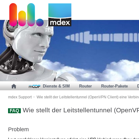
Dienste & SIM
Router
Router-Pakete
mdex Support
>
Wie stellt der Leitstellentunnel (OpenVPN Client) eine Verb
Wie stellt der Leitstellentunnel (Open
FAQ
Problem