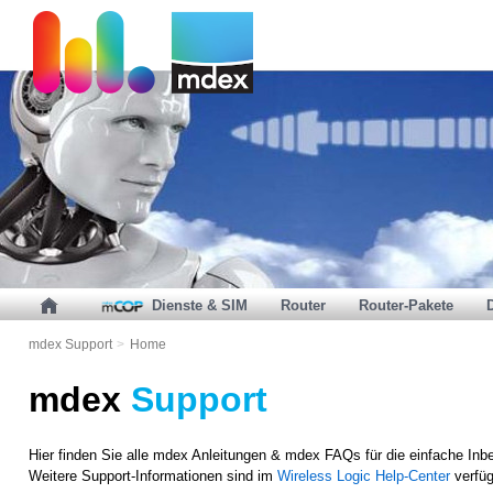
Dienste & SIM
Router
Router-Pakete
mdex Support
>
Home
mdex
Support
Hier finden Sie alle mdex Anleitungen & mdex FAQs für die einfache Inb
Weitere Support-Informationen sind im
Wireless Logic Help-Center
verfüg