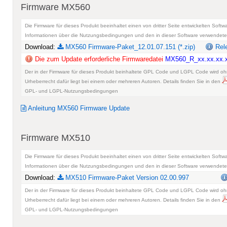
Firmware MX560
Die Firmware für dieses Produkt beeinhaltet einen von dritter Seite entwickelten So
Informationen über die Nutzungsbedingungen und den in dieser Software verwendet
Download:
MX560 Firmware-Paket_12.01.07.151 (*.zip)
Rele
Die zum Update erforderliche Firmwaredatei
MX560_R_xx.xx.xx.
Der in der Firmware für dieses Produkt beinhaltete GPL Code und LGPL Code wird ohn
Urheberrecht dafür liegt bei einem oder mehreren Autoren. Details finden Sie in den
GPL- und LGPL-Nutzungsbedingungen
Anleitung MX560 Firmware Update
Firmware MX510
Die Firmware für dieses Produkt beeinhaltet einen von dritter Seite entwickelten So
Informationen über die Nutzungsbedingungen und den in dieser Software verwendet
Download:
MX510 Firmware-Paket Version 02.00.997
Der in der Firmware für dieses Produkt beinhaltete GPL Code und LGPL Code wird ohn
Urheberrecht dafür liegt bei einem oder mehreren Autoren. Details finden Sie in den
GPL- und LGPL-Nutzungsbedingungen