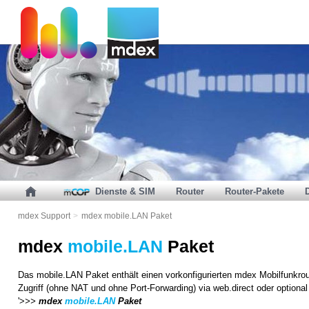
Dienste & SIM
Router
Router-Pakete
mdex Support
>
mdex mobile.LAN Paket
mdex
mobile.LAN
Paket
Das mobile.LAN Paket enthält einen vorkonfigurierten mdex Mobilfunkro
Zugriff (ohne NAT und ohne Port-Forwarding) via web.direct oder optional
'>
>>
mdex
mobile.LAN
Paket