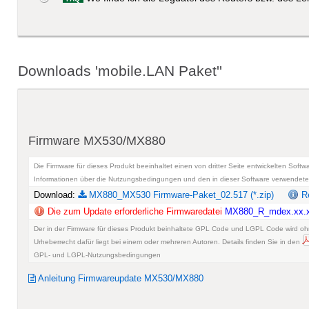
Downloads 'mobile.LAN Paket''
Firmware MX530/MX880
Die Firmware für dieses Produkt beeinhaltet einen von dritter Seite entwickelten So
Informationen über die Nutzungsbedingungen und den in dieser Software verwendet
Download:
MX880_MX530 Firmware-Paket_02.517 (*.zip)
Re
Die zum Update erforderliche Firmwaredatei
MX880_R_mdex.xx.
Der in der Firmware für dieses Produkt beinhaltete GPL Code und LGPL Code wird ohn
Urheberrecht dafür liegt bei einem oder mehreren Autoren. Details finden Sie in den
GPL- und LGPL-Nutzungsbedingungen
Anleitung Firmwareupdate MX530/MX880