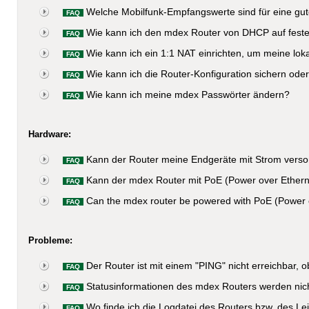
Welche Mobilfunk-Empfangswerte sind für eine gut
FAQ
Wie kann ich den mdex Router von DHCP auf feste
FAQ
Wie kann ich ein 1:1 NAT einrichten, um meine lo
FAQ
Wie kann ich die Router-Konfiguration sichern oder
FAQ
Wie kann ich meine mdex Passwörter ändern?
FAQ
Hardware:
Kann der Router meine Endgeräte mit Strom verso
FAQ
Kann der mdex Router mit PoE (Power over Ethern
FAQ
Can the mdex router be powered with PoE (Power 
FAQ
Probleme:
Der Router ist mit einem "PING" nicht erreichbar, o
FAQ
Statusinformationen des mdex Routers werden nicht
FAQ
Wo finde ich die Logdatei des Routers bzw. des Lei
FAQ